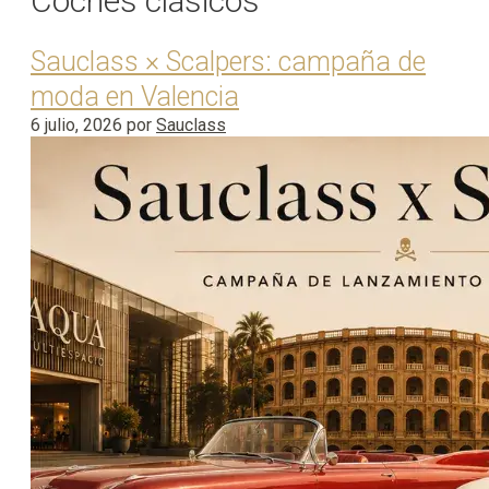
Coches clásicos
Sauclass × Scalpers: campaña de
moda en Valencia
6 julio, 2026
por
Sauclass