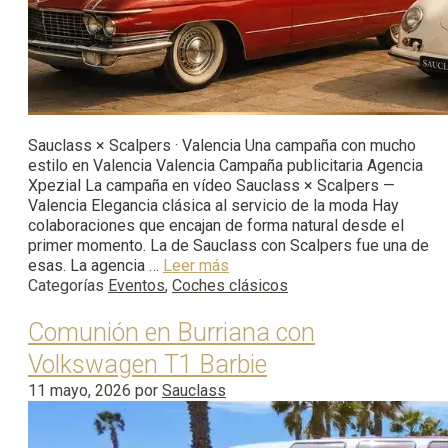
Sauclass × Scalpers · Valencia Una campaña con mucho
estilo en Valencia Valencia Campaña publicitaria Agencia
Xpezial La campaña en vídeo Sauclass × Scalpers —
Valencia Elegancia clásica al servicio de la moda Hay
colaboraciones que encajan de forma natural desde el
primer momento. La de Sauclass con Scalpers fue una de
esas. La agencia …
Leer más
Categorías
Eventos
,
Coches clásicos
Comunión en Burriana con
Volkswagen T1 Barbie
11 mayo, 2026
por
Sauclass