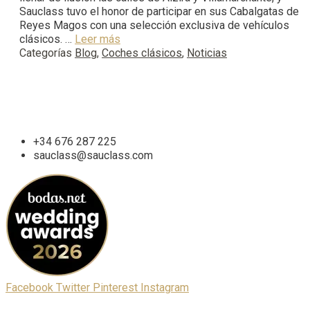
Sauclass tuvo el honor de participar en sus Cabalgatas de
Reyes Magos con una selección exclusiva de vehículos
clásicos. …
Leer más
Categorías
Blog
,
Coches clásicos
,
Noticias
Comunidad Valenciana
Valencia y Castellón
+34 676 287 225
sauclass@sauclass.com
Facebook
Twitter
Pinterest
Instagram