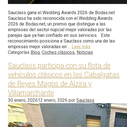
Sauclass gana el Wedding Awards 2026 de Bodas.net
Sauclass ha sido reconocida con el Wedding Awards
2026 de Bodas.net, un premio que distingue a las
empresas del sector nupcial mejor valoradas por las
parejas que ya han confiado en sus servicios. Este
reconocimiento posiciona a Sauclass como una de las
empresas mejor valoradas en …
Leer más
Categorías
Blog
,
Coches clásicos
,
Noticias
Sauclass participa con su flota de
vehículos clásicos en las Cabalgatas
de Reyes Magos de Alzira y
Villamarchante
30 enero, 2026
12 enero, 2026
por
Sauclass