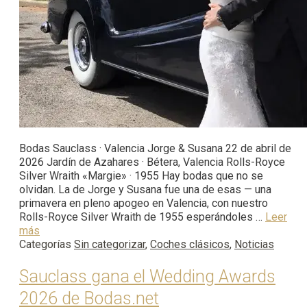
Bodas Sauclass · Valencia Jorge & Susana 22 de abril de
2026 Jardín de Azahares · Bétera, Valencia Rolls-Royce
Silver Wraith «Margie» · 1955 Hay bodas que no se
olvidan. La de Jorge y Susana fue una de esas — una
primavera en pleno apogeo en Valencia, con nuestro
Rolls-Royce Silver Wraith de 1955 esperándoles …
Leer
más
Categorías
Sin categorizar
,
Coches clásicos
,
Noticias
Sauclass gana el Wedding Awards
2026 de Bodas.net