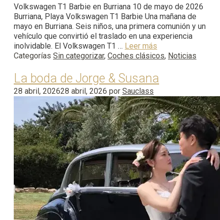
Volkswagen T1 Barbie en Burriana 10 de mayo de 2026
Burriana, Playa Volkswagen T1 Barbie Una mañana de
mayo en Burriana. Seis niños, una primera comunión y un
vehículo que convirtió el traslado en una experiencia
inolvidable. El Volkswagen T1 …
Leer más
Categorías
Sin categorizar
,
Coches clásicos
,
Noticias
La boda de Jorge & Susana
28 abril, 2026
28 abril, 2026
por
Sauclass