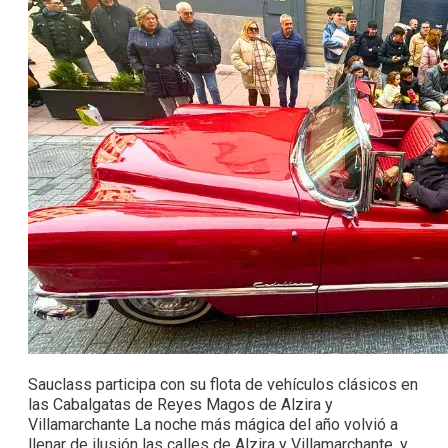
Sauclass participa con su flota de vehículos clásicos en
las Cabalgatas de Reyes Magos de Alzira y
Villamarchante La noche más mágica del año volvió a
llenar de ilusión las calles de Alzira y Villamarchante, y