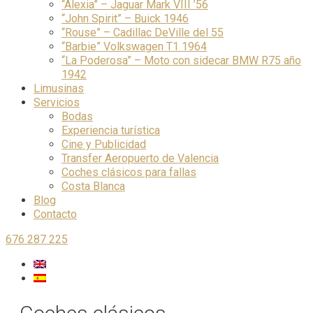
“Alexia” – Jaguar Mark VIII ’56
“John Spirit” – Buick 1946
“Rouse” – Cadillac DeVille del 55
“Barbie” Volkswagen T1 1964
“La Poderosa” – Moto con sidecar BMW R75 año
1942
Limusinas
Servicios
Bodas
Experiencia turística
Cine y Publicidad
Transfer Aeropuerto de Valencia
Coches clásicos para fallas
Costa Blanca
Blog
Contacto
676 287 225