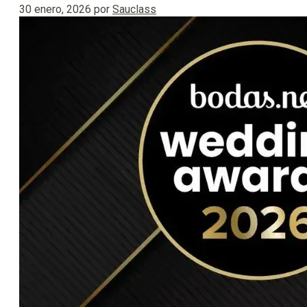
30 enero, 2026
por
Sauclass